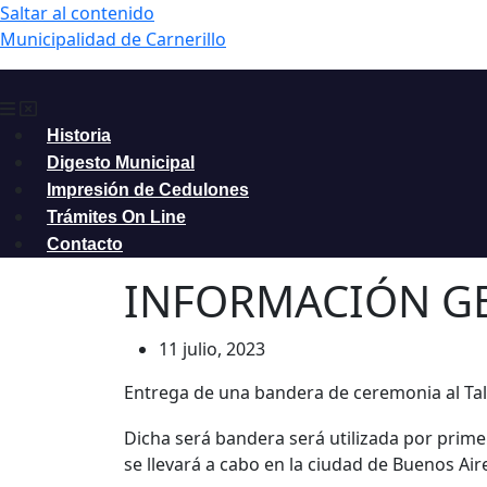
Saltar al contenido
Municipalidad de Carnerillo
Historia
Digesto Municipal
Impresión de Cedulones
Trámites On Line
Contacto
INFORMACIÓN G
11 julio, 2023
Entrega de una bandera de ceremonia al Tall
Dicha será bandera será utilizada por primera
se llevará a cabo en la ciudad de Buenos Air