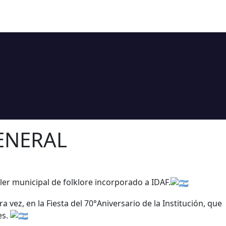
ENERAL
er municipal de folklore incorporado a IDAF.
 vez, en la Fiesta del 70°Aniversario de la Institución, que
es.