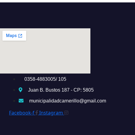
0358-4883005/ 105
Juan B. Bustos 187 - CP: 5805
municipalidadcarnerillo@gmail.com
Facebook-f
Instagram