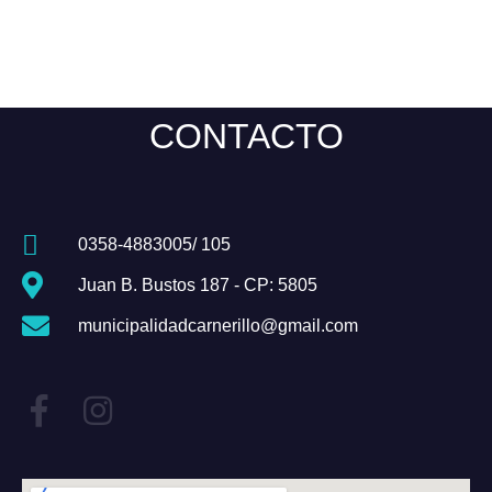
CONTACTO
0358-4883005/ 105
Juan B. Bustos 187 - CP: 5805
municipalidadcarnerillo@gmail.com