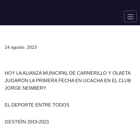
Saltar
al
contenido
24 agosto, 2023
HOY LA ALIANZA MUNICIPAL DE CARNERILLO Y OLAETA
JUGARON LA PRIMERA FECHA EN UCACHA EN EL CLUB
JORGE NEWBERY
EL DEPORTE ENTRE TODOS
GESTIÓN 2019-2023