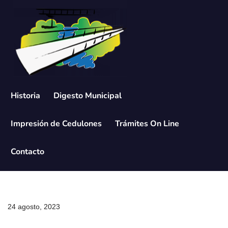
Saltar
al
contenido
Historia
Digesto Municipal
Impresión de Cedulones
Trámites On Line
Contacto
24 agosto, 2023