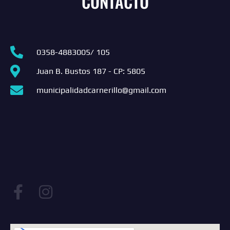
CONTACTO
0358-4883005/ 105
Juan B. Bustos 187 - CP: 5805
municipalidadcarnerillo@gmail.com