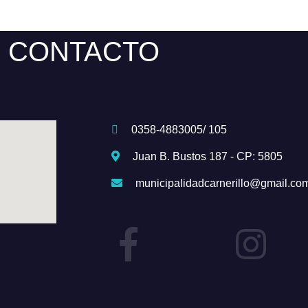
CONTACTO
0358-4883005/ 105
Juan B. Bustos 187 - CP: 5805
municipalidadcarnerillo@gmail.co