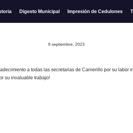
storia
Digesto Municipal
Impresión de Cedulones
T
9 septiembre, 2023
decimiento a todas las secretarias de Carnerillo por su labor i
r su invaluable trabajo!