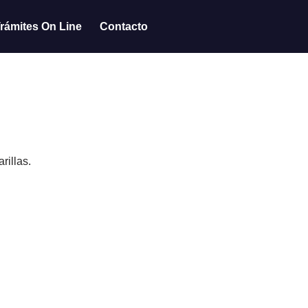
rámites On Line
Contacto
rillas.