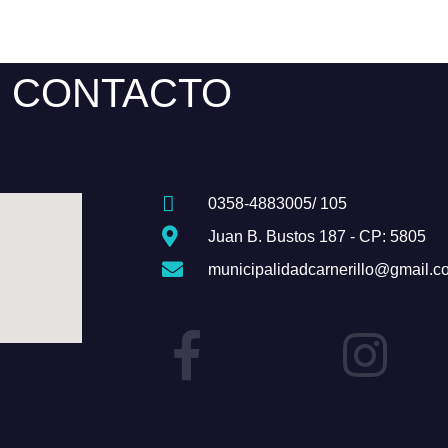
CONTACTO
0358-4883005/ 105
Juan B. Bustos 187 - CP: 5805
municipalidadcarnerillo@gmail.c