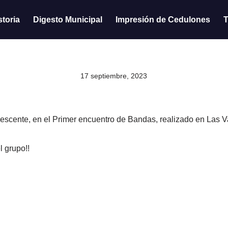
storia
Digesto Municipal
Impresión de Cedulones
T
17 septiembre, 2023
escente, en el Primer encuentro de Bandas, realizado en Las Va
l grupo!!