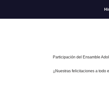
Hi
Saltar
al
contenido
Participación del Ensamble Adol
¡¡Nuestras felicitaciones a todo e