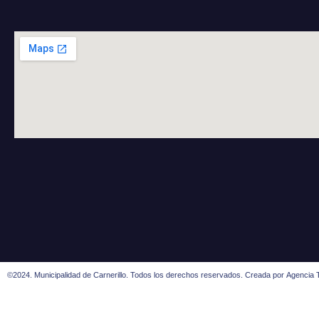
©2024. Municipalidad de Carnerillo. Todos los derechos reservados. Creada por
Agencia T