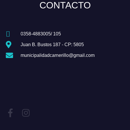
CONTACTO
0358-4883005/ 105
Juan B. Bustos 187 - CP: 5805
municipalidadcarnerillo@gmail.com