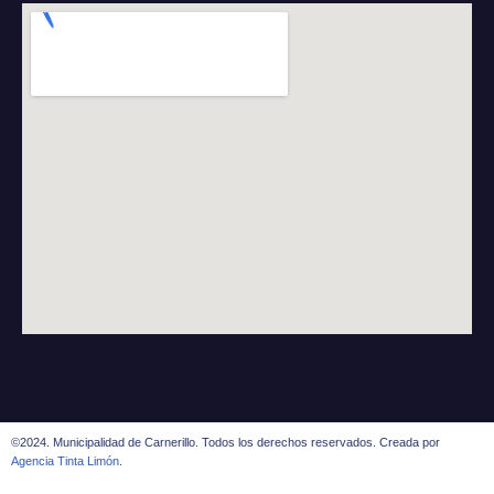
©2024. Municipalidad de Carnerillo. Todos los derechos reservados. Creada por
Agencia Tinta Limón.