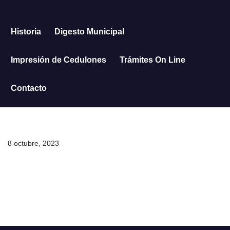
Saltar
Historia
Digesto Municipal
al
contenido
Impresión de Cedulones
Trámites On Line
Contacto
8 octubre, 2023