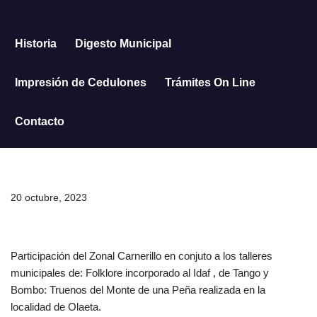
Saltar
Historia
Digesto Municipal
al
contenido
Impresión de Cedulones
Trámites On Line
Contacto
20 octubre, 2023
Participación del Zonal Carnerillo en conjuto a los talleres
municipales de: Folklore incorporado al Idaf , de Tango y
Bombo: Truenos del Monte de una Peña realizada en la
localidad de Olaeta.