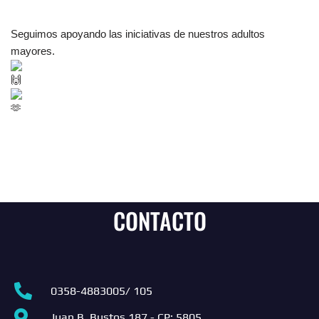
Seguimos apoyando las iniciativas de nuestros adultos
mayores.
CONTACTO
0358-4883005/ 105
Juan B. Bustos 187 - CP: 5805