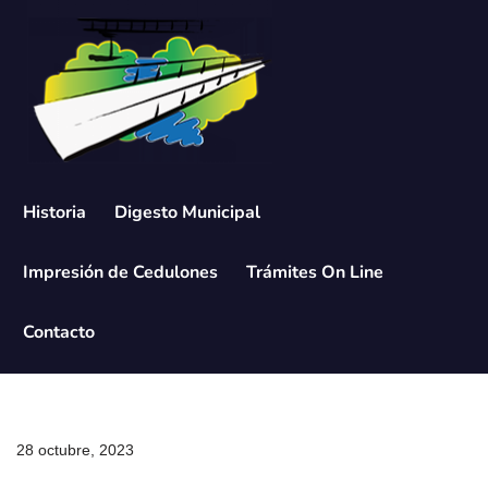
Saltar
al
contenido
Historia
Digesto Municipal
Impresión de Cedulones
Trámites On Line
Contacto
28 octubre, 2023