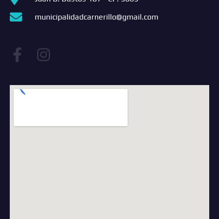
municipalidadcarnerillo@gmail.com