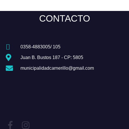
CONTACTO
0358-4883005/ 105
Juan B. Bustos 187 - CP: 5805
municipalidadcarnerillo@gmail.com