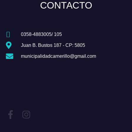
CONTACTO
0358-4883005/ 105
Juan B. Bustos 187 - CP: 5805
municipalidadcarnerillo@gmail.com