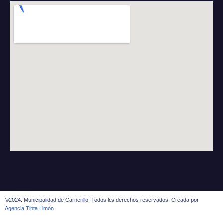
©2024. Municipalidad de Carnerillo. Todos los derechos reservados. Creada por
Agencia Tinta Limón.