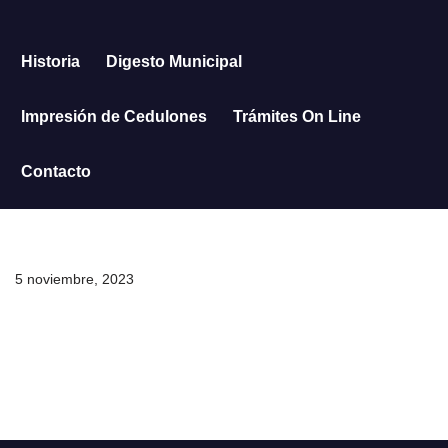
Saltar
Historia
Digesto Municipal
al
contenido
Impresión de Cedulones
Trámites On Line
Contacto
5 noviembre, 2023