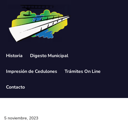
Saltar
al
contenido
Historia
Digesto Municipal
Impresión de Cedulones
Trámites On Line
Contacto
5 noviembre, 2023