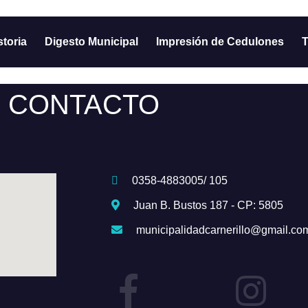
storia
Digesto Municipal
Impresión de Cedulones
T
CONTACTO
0358-4883005/ 105
Juan B. Bustos 187 - CP: 5805
municipalidadcarnerillo@gmail.co