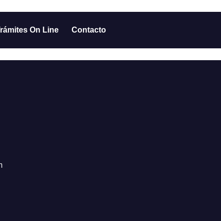
rámites On Line
Contacto
m