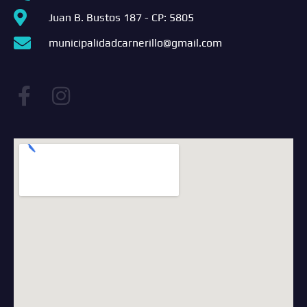
Juan B. Bustos 187 - CP: 5805
municipalidadcarnerillo@gmail.com