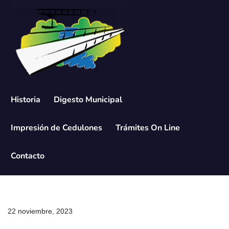
Saltar
al
contenido
Historia
Digesto Municipal
Impresión de Cedulones
Trámites On Line
Contacto
22 noviembre, 2023