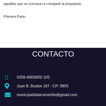
aquellos que se sumaron a compartir la propuesta.
Primera Parte.
CONTACTO
0358-4883005/ 105
Juan B. Bustos 187 - CP: 5805
municipalidadcarnerillo@gmail.com