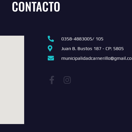
CONTACTO
0358-4883005/ 105
Juan B. Bustos 187 - CP: 5805
municipalidadcarnerillo@gmail.c