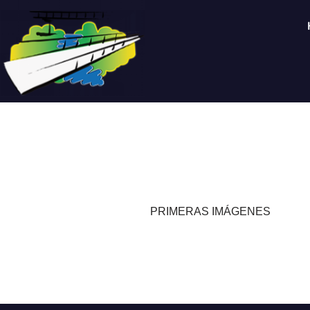
Saltar
al
contenido
PRIMERAS IMÁGENES