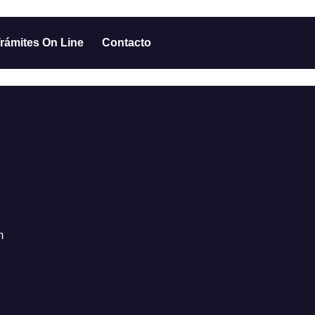
rámites On Line
Contacto
m