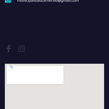
municipalidadcarnerillo@gmail.com