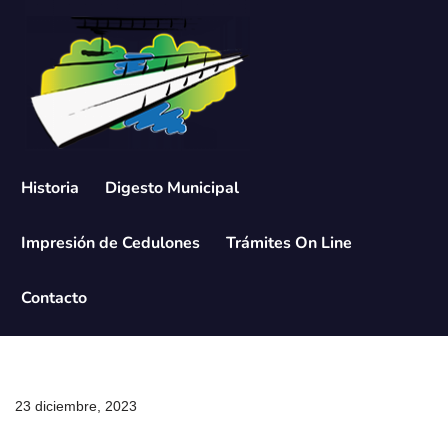
Saltar
al
contenido
Historia
Digesto Municipal
Impresión de Cedulones
Trámites On Line
Contacto
23 diciembre, 2023