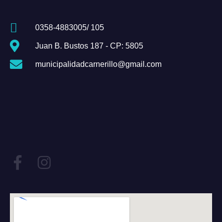
0358-4883005/ 105
Juan B. Bustos 187 - CP: 5805
municipalidadcarnerillo@gmail.com