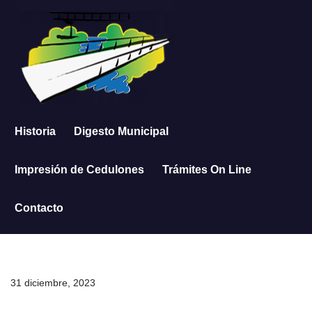
Saltar
al
contenido
Historia
Digesto Municipal
Impresión de Cedulones
Trámites On Line
Contacto
31 diciembre, 2023