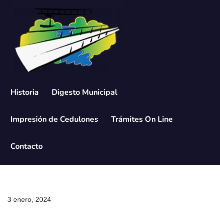
Saltar
al
contenido
Historia
Digesto Municipal
Impresión de Cedulones
Trámites On Line
Contacto
3 enero, 2024