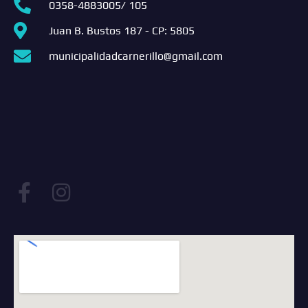
0358-4883005/ 105
Juan B. Bustos 187 - CP: 5805
municipalidadcarnerillo@gmail.com