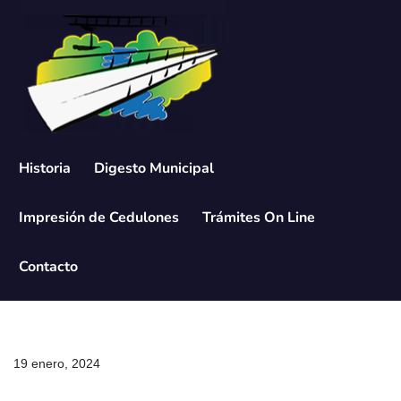
Saltar
al
contenido
Historia
Digesto Municipal
Impresión de Cedulones
Trámites On Line
Contacto
19 enero, 2024