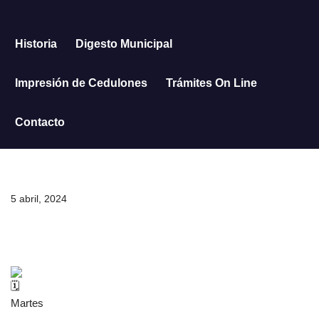
Saltar
Historia
Digesto Municipal
al
contenido
Impresión de Cedulones
Trámites On Line
Contacto
5 abril, 2024
Martes