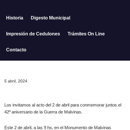
Saltar
Historia
Digesto Municipal
al
contenido
Impresión de Cedulones
Trámites On Line
Contacto
5 abril, 2024
Los invitamos al acto del 2 de abril para conmemorar juntos el
42º aniversario de la Guerra de Malvinas.
Este 2 de abril, a las 9 hs, en el Monumento de Malvinas