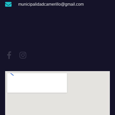
municipalidadcarnerillo@gmail.com