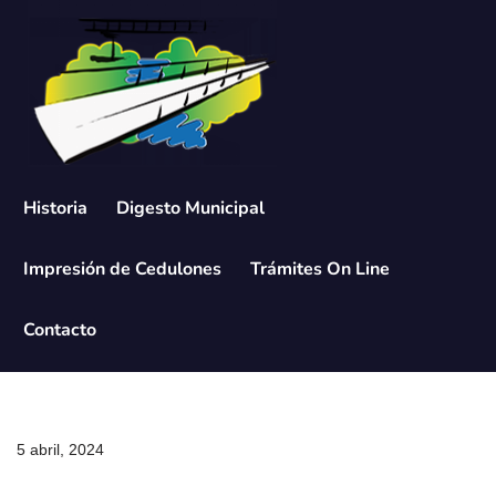
Saltar
al
contenido
Historia
Digesto Municipal
Impresión de Cedulones
Trámites On Line
Contacto
5 abril, 2024