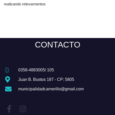
realizando relevamientos
CONTACTO
0358-4883005/ 105
Juan B. Bustos 187 - CP: 5805
municipalidadcarnerillo@gmail.com