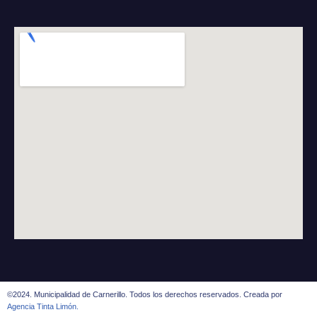
©2024. Municipalidad de Carnerillo. Todos los derechos reservados. Creada por
Agencia Tinta Limón.