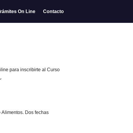
rámites On Line
Contacto
ine para inscribirte al Curso
e Alimentos. Dos fechas