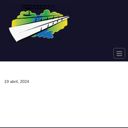
Saltar
al
contenido
19 abril, 2024