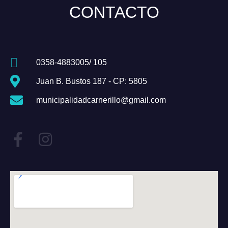
CONTACTO
0358-4883005/ 105
Juan B. Bustos 187 - CP: 5805
municipalidadcarnerillo@gmail.com