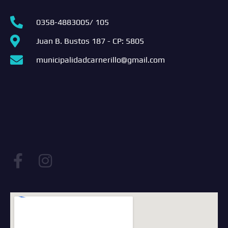
0358-4883005/ 105
Juan B. Bustos 187 - CP: 5805
municipalidadcarnerillo@gmail.com