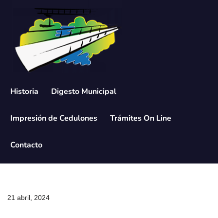
Saltar
al
contenido
Historia
Digesto Municipal
Impresión de Cedulones
Trámites On Line
Contacto
21 abril, 2024