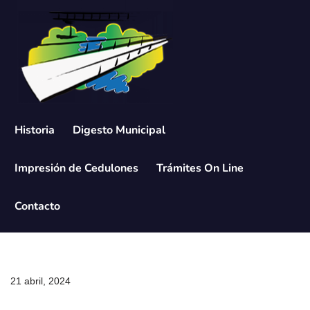
Saltar
al
contenido
Historia
Digesto Municipal
Impresión de Cedulones
Trámites On Line
Contacto
21 abril, 2024