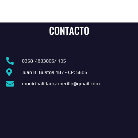
CONTACTO
0358-4883005/ 105
Juan B. Bustos 187 - CP: 5805
municipalidadcarnerillo@gmail.com