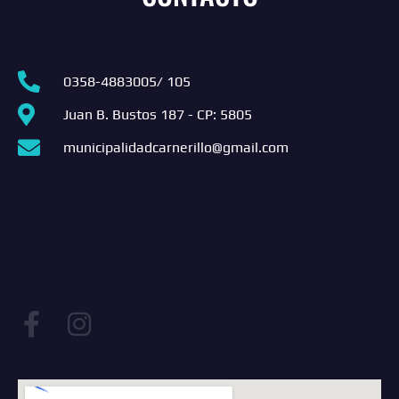
0358-4883005/ 105
Juan B. Bustos 187 - CP: 5805
municipalidadcarnerillo@gmail.com