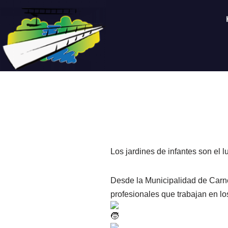
Saltar
al
contenido
Los jardines de infantes son el 
Desde la Municipalidad de Carne
profesionales que trabajan en lo