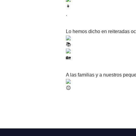
.
Lo
hemos dicho en reiteradas oc
A las familias y a nuestros pequ