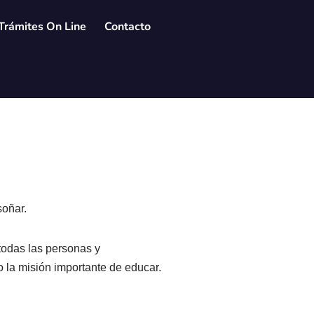
Trámites On Line
Contacto
soñar.
todas las personas y
o la misión importante de educar.