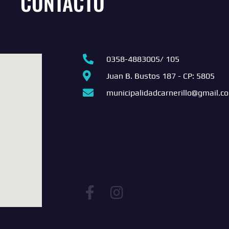
CONTACTO
0358-4883005/ 105
Juan B. Bustos 187 - CP: 5805
municipalidadcarnerillo@gmail.c