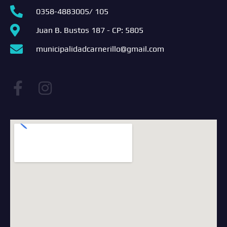
0358-4883005/ 105
Juan B. Bustos 187 - CP: 5805
municipalidadcarnerillo@gmail.com