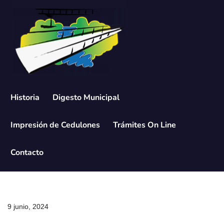
Saltar
al
contenido
Historia
Digesto Municipal
Impresión de Cedulones
Trámites On Line
Contacto
9 junio, 2024