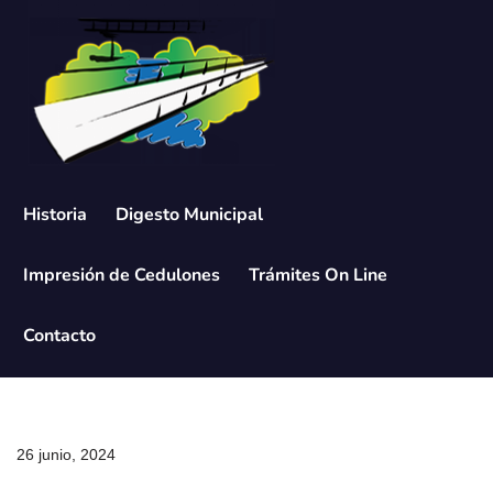
Saltar
al
contenido
Historia
Digesto Municipal
Impresión de Cedulones
Trámites On Line
Contacto
26 junio, 2024