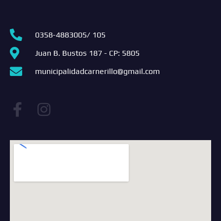
0358-4883005/ 105
Juan B. Bustos 187 - CP: 5805
municipalidadcarnerillo@gmail.com