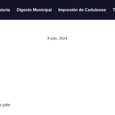
storia
Digesto Municipal
Impresión de Cedulones
T
8 julio, 2024
 julio