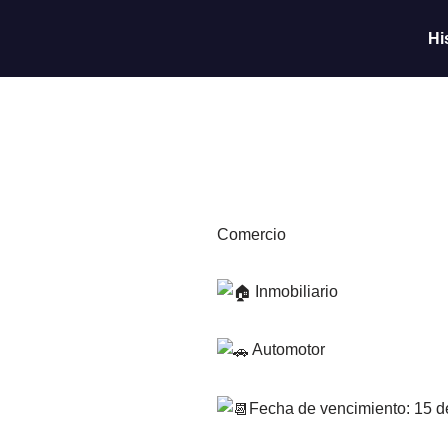
Hi
Saltar
al
contenido
Comercio
Inmobiliario
Automotor
Fecha de vencimiento: 15 de