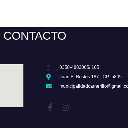
CONTACTO
0358-4883005/ 105
Juan B. Bustos 187 - CP: 5805
municipalidadcarnerillo@gmail.c