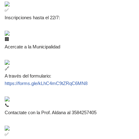
Inscripciones hasta el 22/7:
Acercate a la Municipalidad
A través del formulario:
https://forms.gle/kLhC4mC9tZRqC6MN8
Contactate con la Prof. Aldana al 3584257405