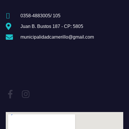
0358-4883005/ 105
Juan B. Bustos 187 - CP: 5805
municipalidadcarnerillo@gmail.com