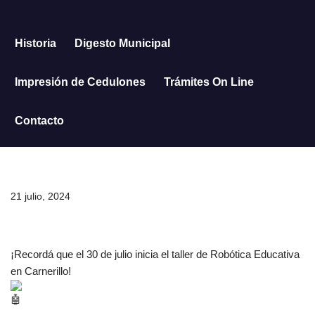
Saltar
Historia
Digesto Municipal
al
contenido
Impresión de Cedulones
Trámites On Line
Contacto
21 julio, 2024
¡Recordá que el 30 de julio inicia el taller de Robótica Educativa
en Carnerillo!