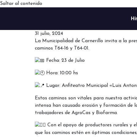
Saltar al contenido
Hi
31 julio, 2024
La Municipalidad de Carnerillo invita a la pre
caminos T64-16 y T64-01.
Fecha: 23 de Julio
Hora: 10:00 hs
Lugar: Anfiteatro Municipal «Luis Anton
Estos caminos son vitales para nuestra activida
intensa han causado erosión y formación de la
trabajadores de AgroCas y Biofarma.
Con el apoyo de productores rurales y e
que los caminos estén en óptimas condiciones,