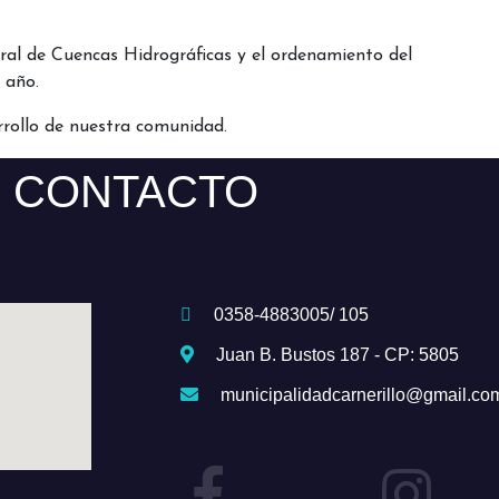
ral de Cuencas Hidrográficas y el ordenamiento del
 año.
rrollo de nuestra comunidad.
CONTACTO
0358-4883005/ 105
Juan B. Bustos 187 - CP: 5805
municipalidadcarnerillo@gmail.co