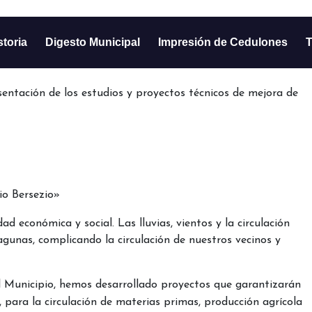
storia
Digesto Municipal
Impresión de Cedulones
T
sentación de los estudios y proyectos técnicos de mejora de
io Bersezio»
d económica y social. Las lluvias, vientos y la circulación
gunas, complicando la circulación de nuestros vecinos y
l Municipio, hemos desarrollado proyectos que garantizarán
 para la circulación de materias primas, producción agrícola