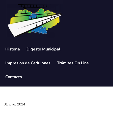
Saltar
al
contenido
Historia
Digesto Municipal
Impresión de Cedulones
Trámites On Line
Contacto
31 julio, 2024