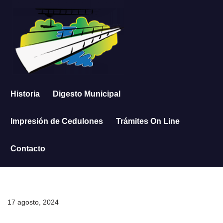
Saltar
al
contenido
Historia
Digesto Municipal
Impresión de Cedulones
Trámites On Line
Contacto
17 agosto, 2024