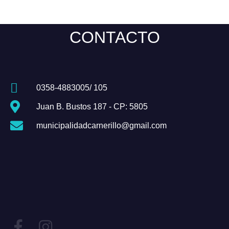
CONTACTO
0358-4883005/ 105
Juan B. Bustos 187 - CP: 5805
municipalidadcarnerillo@gmail.com