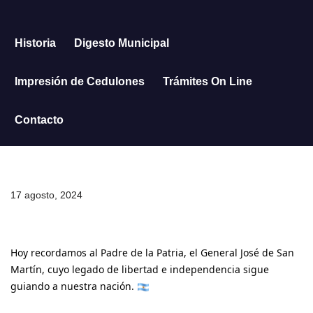
Saltar
Historia
Digesto Municipal
al
contenido
Impresión de Cedulones
Trámites On Line
Contacto
17 agosto, 2024
Hoy recordamos al Padre de la Patria, el General José de San
Martín, cuyo legado de libertad e independencia sigue
guiando a nuestra nación.