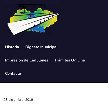
Saltar
al
contenido
Historia
Digesto Municipal
Impresión de Cedulones
Trámites On Line
Contacto
23 diciembre, 2019