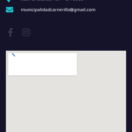
municipalidadcarnerillo@gmail.com