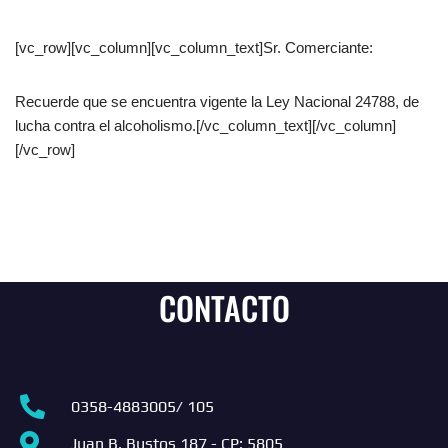
[vc_row][vc_column][vc_column_text]Sr. Comerciante:
Recuerde que se encuentra vigente la Ley Nacional 24788, de
lucha contra el alcoholismo.[/vc_column_text][/vc_column]
[/vc_row]
CONTACTO
0358-4883005/ 105
Juan B. Bustos 187 - CP: 5805