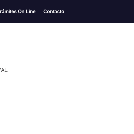
rámites On Line
Contacto
PAL.