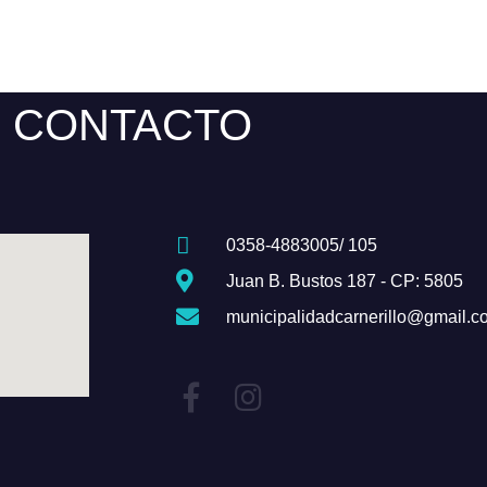
CONTACTO
0358-4883005/ 105
Juan B. Bustos 187 - CP: 5805
municipalidadcarnerillo@gmail.c