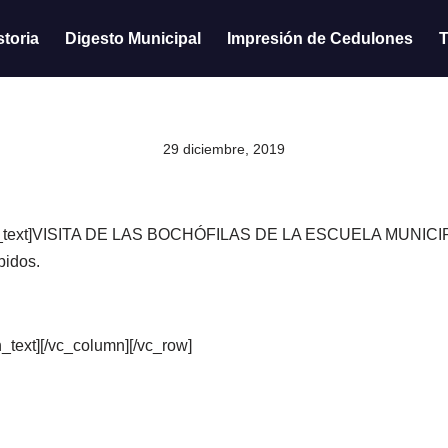
storia
Digesto Municipal
Impresión de Cedulones
T
29 diciembre, 2019
mn_text]VISITA DE LAS BOCHÓFILAS DE LA ESCUELA MUNICI
bidos.
text][/vc_column][/vc_row]