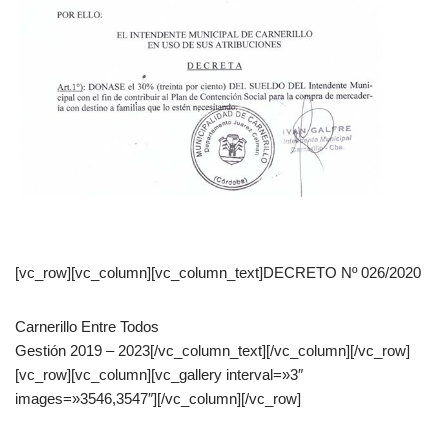
[vc_row][vc_column][vc_column_text]DECRETO Nº 026/2020
Carnerillo Entre Todos
Gestión 2019 – 2023[/vc_column_text][/vc_column][/vc_row]
[vc_row][vc_column][vc_gallery interval=»3″
images=»3546,3547″][/vc_column][/vc_row]