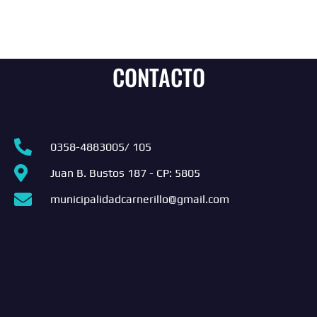
CONTACTO
0358-4883005/ 105
Juan B. Bustos 187 - CP: 5805
municipalidadcarnerillo@gmail.com