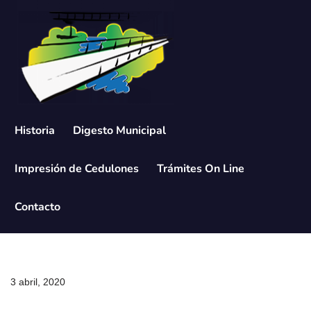
Saltar
al
contenido
Historia
Digesto Municipal
Impresión de Cedulones
Trámites On Line
Contacto
3 abril, 2020