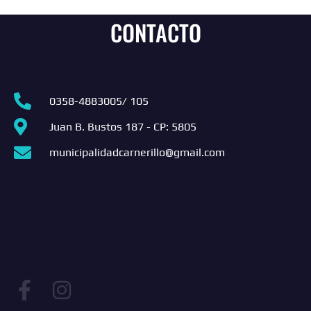
CONTACTO
0358-4883005/ 105
Juan B. Bustos 187 - CP: 5805
municipalidadcarnerillo@gmail.com