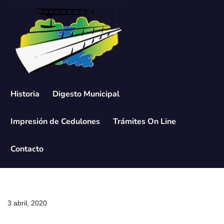
Saltar
al
contenido
Historia
Digesto Municipal
Impresión de Cedulones
Trámites On Line
Contacto
3 abril, 2020