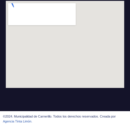
©2024. Municipalidad de Carnerillo. Todos los derechos reservados. Creada por
Agencia Tinta Limón.