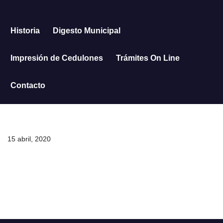
Saltar
Historia
Digesto Municipal
al
contenido
Impresión de Cedulones
Trámites On Line
Contacto
15 abril, 2020