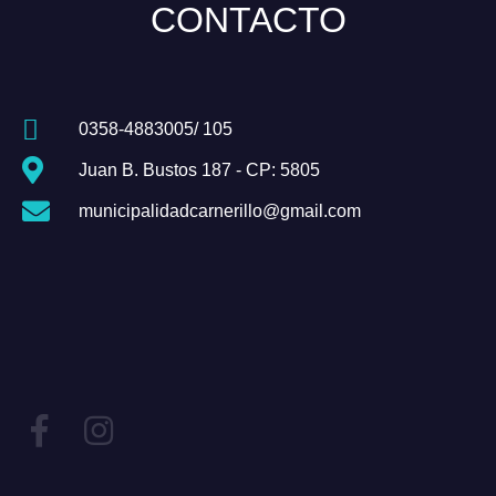
CONTACTO
0358-4883005/ 105
Juan B. Bustos 187 - CP: 5805
municipalidadcarnerillo@gmail.com