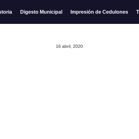
storia
Digesto Municipal
Impresión de Cedulones
T
16 abril, 2020