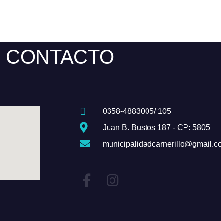
CONTACTO
0358-4883005/ 105
Juan B. Bustos 187 - CP: 5805
municipalidadcarnerillo@gmail.c