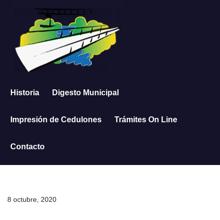
Saltar
al
contenido
Historia
Digesto Municipal
Impresión de Cedulones
Trámites On Line
Contacto
8 octubre, 2020