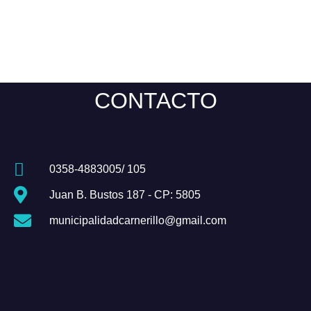
CONTACTO
0358-4883005/ 105
Juan B. Bustos 187 - CP: 5805
municipalidadcarnerillo@gmail.com