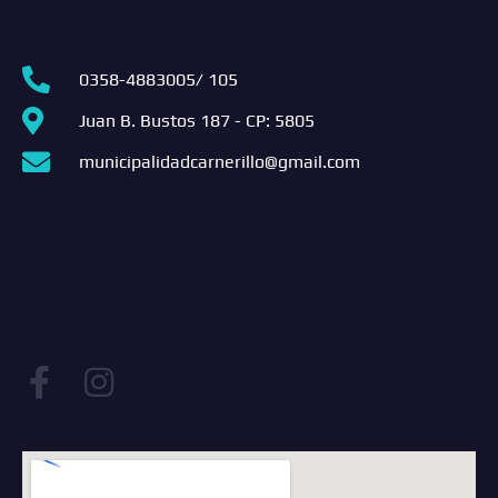
0358-4883005/ 105
Juan B. Bustos 187 - CP: 5805
municipalidadcarnerillo@gmail.com