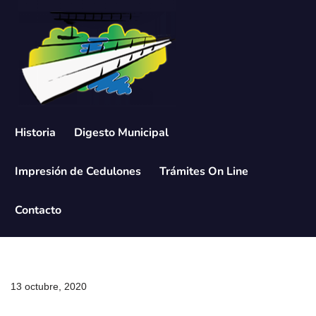
Saltar
al
contenido
Historia
Digesto Municipal
Impresión de Cedulones
Trámites On Line
Contacto
13 octubre, 2020