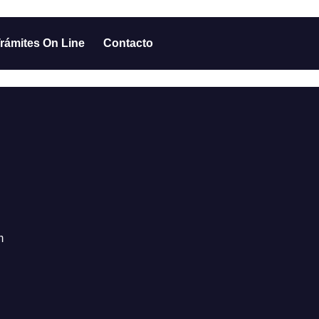
rámites On Line
Contacto
m