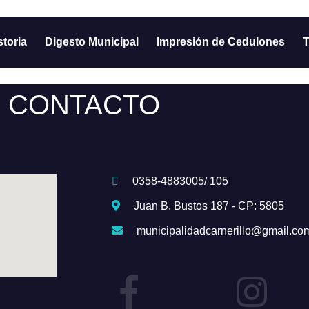
storia
Digesto Municipal
Impresión de Cedulones
T
CONTACTO
0358-4883005/ 105
Juan B. Bustos 187 - CP: 5805
municipalidadcarnerillo@gmail.co