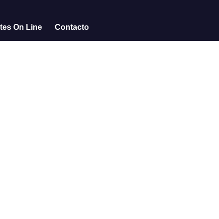
tes On Line
Contacto
o