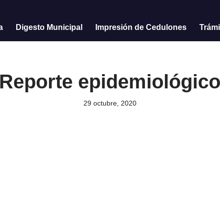
a
Digesto Municipal
Impresión de Cedulones
Trámi
Reporte epidemiológic
29 octubre, 2020